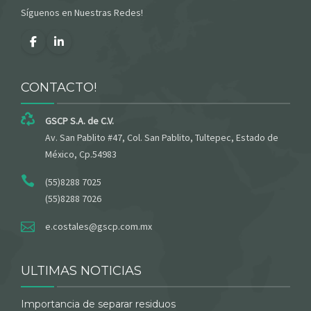
Síguenos en Nuestras Redes!
CONTACTO!
GSCP S.A. de C.V.
Av. San Pablito #47, Col. San Pablito, Tultepec, Estado de
México, Cp.54983
(55)8288 7025
(55)8288 7026
e.costales@gscp.com.mx
ULTIMAS NOTICIAS
Importancia de separar residuos