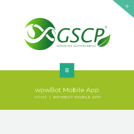
INICIO
wpwBot Mobile App
SOBRE GSCP
HOME
WPWBOT MOBILE APP
SERVICIOS Y SOLUCIONES
CONTACTO